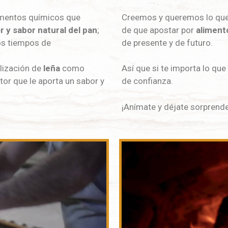
lementos químicos que
Creemos y queremos lo qu
r y
sabor natural del pan
;
de que apostar por
aliment
ios tiempos de
de presente y de futuro.
ilización de
leña
como
Así que si te importa lo qu
ctor que le aporta un sabor y
de confianza.
¡Anímate y déjate sorprende