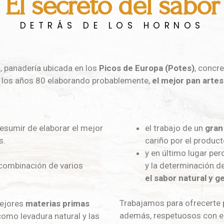
El secreto del sabor
DETRÁS DE LOS HORNOS
l, panadería ubicada en los
Picos de Europa (Potes)
, concr
e los años 80 elaborando probablemente,
el mejor pan artes
esumir de elaborar el mejor
el trabajo de un
gran
s.
cariño por el producto
y en último lugar pe
y la determinación d
combinación de varios
el sabor natural y g
Trabajamos para ofrecerte 
mejores
materias primas
además, respetuosos con e
como levadura natural y las