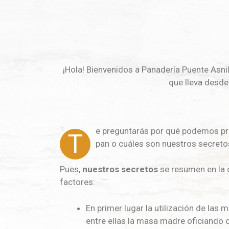
¡Hola! Bienvenidos a Panadería Puente Asni
que lleva desd
e preguntarás por qué podemos pr
T
pan o cuáles son nuestros secreto
Pues,
nuestros secretos
se resumen en la 
factores:
En primer lugar la utilización de las 
entre ellas la masa madre oficiando 