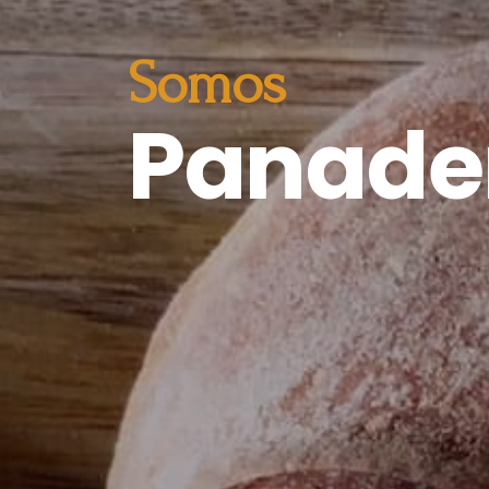
Somos
Panade