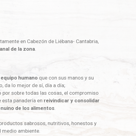
etamente en Cabezón de Liébana- Cantabria,
anal de la zona
.
 equipo humano
que con sus manos y su
, da lo mejor de sí, día a día;
ro por sobre todas las cosas, el compromiso
e esta panadería en
reivindicar y consolidar
enuino de los alimentos
.
productos sabrosos, nutritivos, honestos y
l medio ambiente.