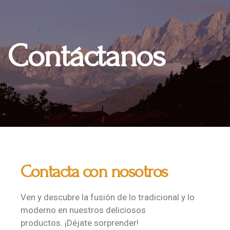
Contáctanos
Contacta con nosotros
Ven y descubre la fusión de lo tradicional y lo
moderno en nuestros deliciosos
productos. ¡Déjate sorprender!