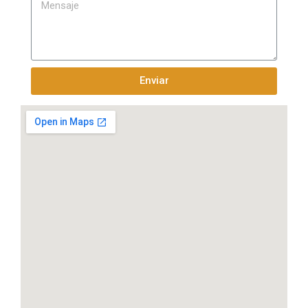
Enviar